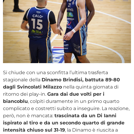
Si chiude con una sconfitta l’ultima trasferta
stagionale della
Dinamo Brindisi, battuta 89-80
dagli Svincolati Milazzo
nella quinta giornata di
ritorno dei play-in.
Gara dai due volti per i
biancoblu
, colpiti duramente in un primo quarto
complicato e costretti subito a inseguire. La reazione,
però, non è mancata:
trascinata da un Di Ianni
ispirato al tiro e da un secondo quarto di grande
intensità chiuso sul 31-19
, la Dinamo è riuscita a